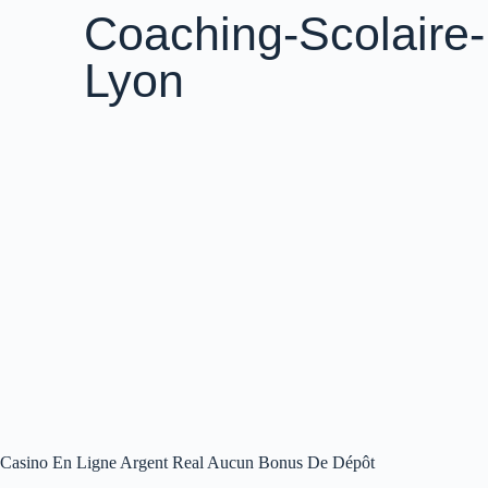
Coaching-Scolaire-
Lyon
Casino En Ligne Argent Real Aucun Bonus De Dépôt