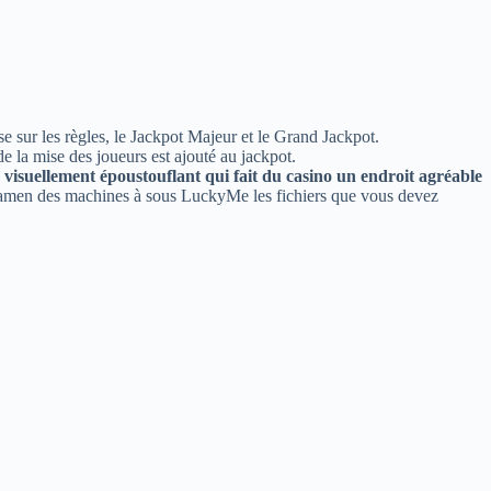
 sur les règles, le Jackpot Majeur et le Grand Jackpot.
e la mise des joueurs est ajouté au jackpot.
visuellement époustouflant qui fait du casino un endroit agréable
examen des machines à sous LuckyMe les fichiers que vous devez