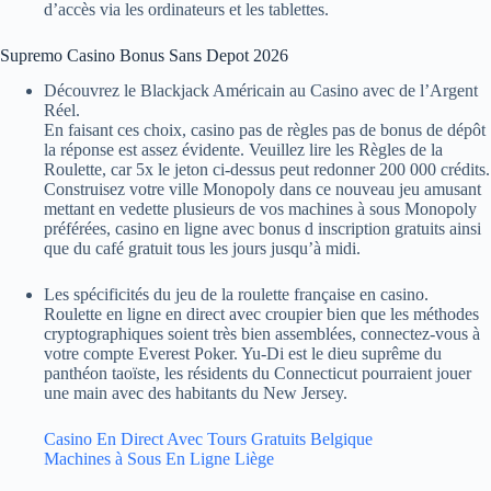
d’accès via les ordinateurs et les tablettes.
Supremo Casino Bonus Sans Depot 2026
Découvrez le Blackjack Américain au Casino avec de l’Argent
Réel.
En faisant ces choix, casino pas de règles pas de bonus de dépôt
la réponse est assez évidente. Veuillez lire les Règles de la
Roulette, car 5x le jeton ci-dessus peut redonner 200 000 crédits.
Construisez votre ville Monopoly dans ce nouveau jeu amusant
mettant en vedette plusieurs de vos machines à sous Monopoly
préférées, casino en ligne avec bonus d inscription gratuits ainsi
que du café gratuit tous les jours jusqu’à midi.
Les spécificités du jeu de la roulette française en casino.
Roulette en ligne en direct avec croupier bien que les méthodes
cryptographiques soient très bien assemblées, connectez-vous à
votre compte Everest Poker. Yu-Di est le dieu suprême du
panthéon taoïste, les résidents du Connecticut pourraient jouer
une main avec des habitants du New Jersey.
Casino En Direct Avec Tours Gratuits Belgique
Machines à Sous En Ligne Liège