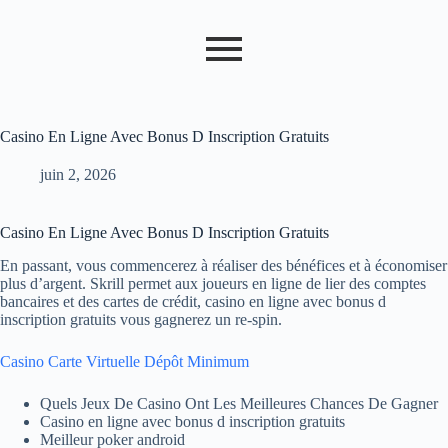
Casino En Ligne Avec Bonus D Inscription Gratuits
juin 2, 2026
Casino En Ligne Avec Bonus D Inscription Gratuits
En passant, vous commencerez à réaliser des bénéfices et à économiser
plus d’argent. Skrill permet aux joueurs en ligne de lier des comptes
bancaires et des cartes de crédit, casino en ligne avec bonus d
inscription gratuits vous gagnerez un re-spin.
Casino Carte Virtuelle Dépôt Minimum
Quels Jeux De Casino Ont Les Meilleures Chances De Gagner
Casino en ligne avec bonus d inscription gratuits
Meilleur poker android