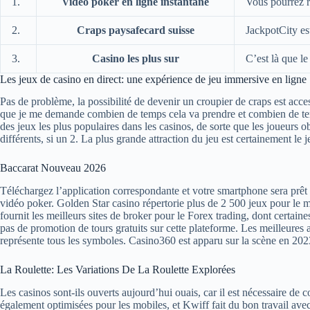
1.
Video poker en ligne instantané
Vous pourrez r
2.
Craps paysafecard suisse
JackpotCity est
3.
Casino les plus sur
C’est là que le
Les jeux de casino en direct: une expérience de jeu immersive en ligne
Pas de problème, la possibilité de devenir un croupier de craps est ac
que je me demande combien de temps cela va prendre et combien de temps
des jeux les plus populaires dans les casinos, de sorte que les joueurs o
différents, si un 2. La plus grande attraction du jeu est certainement le 
Baccarat Nouveau 2026
Téléchargez l’application correspondante et votre smartphone sera prêt à
vidéo poker. Golden Star casino répertorie plus de 2 500 jeux pour le 
fournit les meilleurs sites de broker pour le Forex trading, dont certai
pas de promotion de tours gratuits sur cette plateforme. Les meilleures
représente tous les symboles. Casino360 est apparu sur la scène en 202
La Roulette: Les Variations De La Roulette Explorées
Les casinos sont-ils ouverts aujourd’hui ouais, car il est nécessaire de 
également optimisées pour les mobiles, et Kwiff fait du bon travail ave