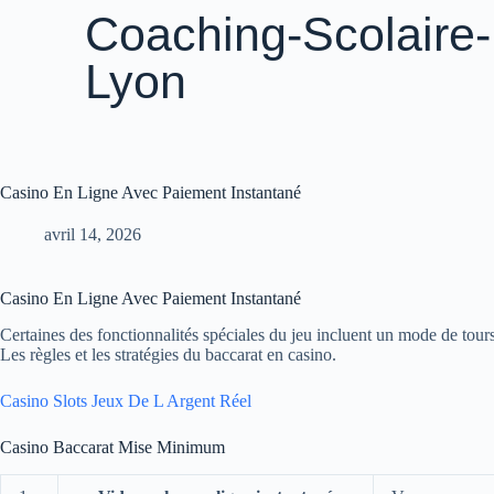
Coaching-Scolaire-
Lyon
Casino En Ligne Avec Paiement Instantané
avril 14, 2026
Casino En Ligne Avec Paiement Instantané
Certaines des fonctionnalités spéciales du jeu incluent un mode de tours 
Les règles et les stratégies du baccarat en casino.
Casino Slots Jeux De L Argent Réel
Casino Baccarat Mise Minimum