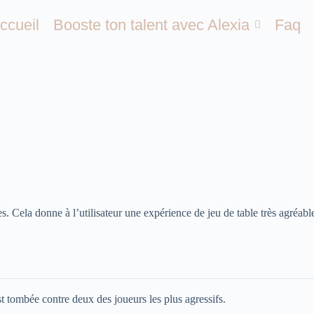
ccueil
Booste ton talent avec Alexia
Faq
es. Cela donne à l’utilisateur une expérience de jeu de table très agréab
t tombée contre deux des joueurs les plus agressifs.