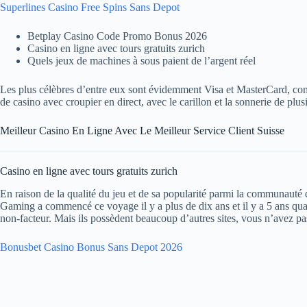
Superlines Casino Free Spins Sans Depot
Betplay Casino Code Promo Bonus 2026
Casino en ligne avec tours gratuits zurich
Quels jeux de machines à sous paient de l’argent réel
Les plus célèbres d’entre eux sont évidemment Visa et MasterCard, comp
de casino avec croupier en direct, avec le carillon et la sonnerie de pl
Meilleur Casino En Ligne Avec Le Meilleur Service Client Suisse
Casino en ligne avec tours gratuits zurich
En raison de la qualité du jeu et de sa popularité parmi la communauté d
Gaming a commencé ce voyage il y a plus de dix ans et il y a 5 ans quan
non-facteur. Mais ils possèdent beaucoup d’autres sites, vous n’avez p
Bonusbet Casino Bonus Sans Depot 2026