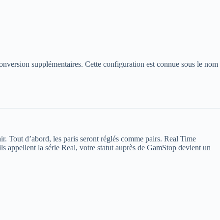
 conversion supplémentaires. Cette configuration est connue sous le nom
air. Tout d’abord, les paris seront réglés comme pairs. Real Time
s appellent la série Real, votre statut auprès de GamStop devient un