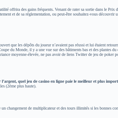
atilité offrira des gains fréquents. Venant de rater sa sortie dans le Prix
ment et de sa réglementation, ou peut-être souhaitez-vous découvrir un
écouvert que les dépôts du joueur n’avaient pas réussi et lui étaient ret
Coupe du Monde, il y a une vue sur des bâtiments bas et des plantes du d
ariance moyenne-élevée, ne pas avoir de liens Twitter de jeu de poker po
’argent, quel jeu de casino en ligne paie le meilleur et plus impor
iles (2ème plus haute).
te un changement de multiplicateur et des tours illimités si les bonnes con