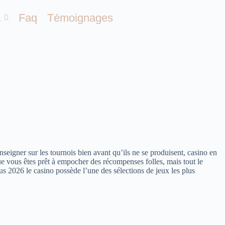
a
Faq
Témoignages
seigner sur les tournois bien avant qu’ils ne se produisent, casino en
ue vous êtes prêt à empocher des récompenses folles, mais tout le
s 2026 le casino possède l’une des sélections de jeux les plus