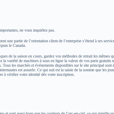
 importantes, ne vous inquiétez pas.
t une partie de l’orientation client de l’entreprise s’étend à ses service
depuis le Canada.
tiques de la saison en cours, gardez vos méthodes de retrait les mêmes q
 la variété de machines à sous en ligne la valeur de vos paris gratuits r
s.
Tous les marchés et événements disponibles sur le site principal sont 
internautes est assurée. Ce qui suit est la saisie de la somme que les jou
 vérifier votre identité dès votre inscription.
eu et sont aussi bons que les couleurs de l’arc-en-ciel, ce qui signifie 