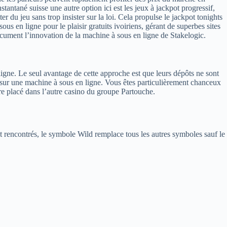
tantané suisse une autre option ici est les jeux à jackpot progressif,
 du jeu sans trop insister sur la loi. Cela propulse le jackpot tonights
ous en ligne pour le plaisir gratuits ivoiriens, gérant de superbes sites
document l’innovation de la machine à sous en ligne de Stakelogic.
 ligne. Le seul avantage de cette approche est que leurs dépôts ne sont
e sur une machine à sous en ligne. Vous êtes particulièrement chanceux
tre placé dans l’autre casino du groupe Partouche.
rencontrés, le symbole Wild remplace tous les autres symboles sauf le