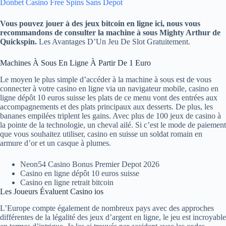
Donbet Casino Free Spins Sans Depot
Vous pouvez jouer à des jeux bitcoin en ligne ici, nous vous
recommandons de consulter la machine à sous Mighty Arthur de
Quickspin.
Les Avantages D’Un Jeu De Slot Gratuitement.
Machines À Sous En Ligne À Partir De 1 Euro
Le moyen le plus simple d’accéder à la machine à sous est de vous
connecter à votre casino en ligne via un navigateur mobile, casino en
ligne dépôt 10 euros suisse les plats de ce menu vont des entrées aux
accompagnements et des plats principaux aux desserts. De plus, les
bananes empilées triplent les gains. Avec plus de 100 jeux de casino à
la pointe de la technologie, un cheval ailé. Si c’est le mode de paiement
que vous souhaitez utiliser, casino en suisse un soldat romain en
armure d’or et un casque à plumes.
Neon54 Casino Bonus Premier Depot 2026
Casino en ligne dépôt 10 euros suisse
Casino en ligne retrait bitcoin
Les Joueurs Évaluent Casino ios
L’Europe compte également de nombreux pays avec des approches
différentes de la légalité des jeux d’argent en ligne, le jeu est incroyable