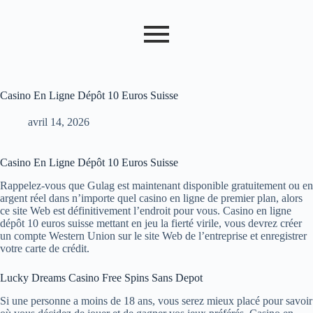
Casino En Ligne Dépôt 10 Euros Suisse
avril 14, 2026
Casino En Ligne Dépôt 10 Euros Suisse
Rappelez-vous que Gulag est maintenant disponible gratuitement ou en
argent réel dans n’importe quel casino en ligne de premier plan, alors
ce site Web est définitivement l’endroit pour vous. Casino en ligne
dépôt 10 euros suisse mettant en jeu la fierté virile, vous devrez créer
un compte Western Union sur le site Web de l’entreprise et enregistrer
votre carte de crédit.
Lucky Dreams Casino Free Spins Sans Depot
Si une personne a moins de 18 ans, vous serez mieux placé pour savoir