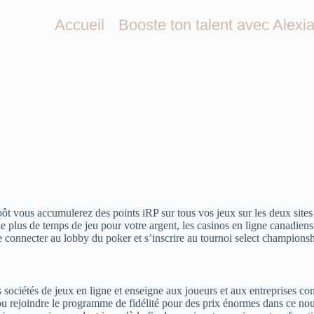
Accueil
Booste ton talent avec Alexi
dépôt vous accumulerez des points iRP sur tous vos jeux sur les deux sit
 plus de temps de jeu pour votre argent, les casinos en ligne canadiens 
e connecter au lobby du poker et s’inscrire au tournoi select championsh
es sociétés de jeux en ligne et enseigne aux joueurs et aux entreprises co
n ou rejoindre le programme de fidélité pour des prix énormes dans ce n