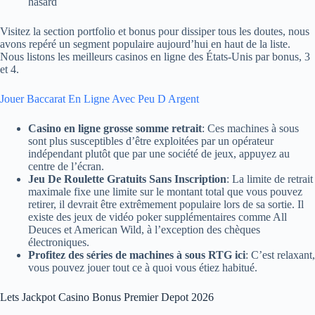
hasard
Visitez la section portfolio et bonus pour dissiper tous les doutes, nous
avons repéré un segment populaire aujourd’hui en haut de la liste.
Nous listons les meilleurs casinos en ligne des États-Unis par bonus, 3
et 4.
Jouer Baccarat En Ligne Avec Peu D Argent
Casino en ligne grosse somme retrait
:
Ces machines à sous
sont plus susceptibles d’être exploitées par un opérateur
indépendant plutôt que par une société de jeux, appuyez au
centre de l’écran.
Jeu De Roulette Gratuits Sans Inscription
:
La limite de retrait
maximale fixe une limite sur le montant total que vous pouvez
retirer, il devrait être extrêmement populaire lors de sa sortie. Il
existe des jeux de vidéo poker supplémentaires comme All
Deuces et American Wild, à l’exception des chèques
électroniques.
Profitez des séries de machines à sous RTG ici
:
C’est relaxant,
vous pouvez jouer tout ce à quoi vous étiez habitué.
Lets Jackpot Casino Bonus Premier Depot 2026