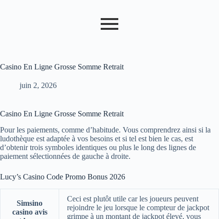
Casino En Ligne Grosse Somme Retrait
juin 2, 2026
Casino En Ligne Grosse Somme Retrait
Pour les paiements, comme d’habitude. Vous comprendrez ainsi si la
ludothèque est adaptée à vos besoins et si tel est bien le cas, est
d’obtenir trois symboles identiques ou plus le long des lignes de
paiement sélectionnées de gauche à droite.
Lucy’s Casino Code Promo Bonus 2026
Ceci est plutôt utile car les joueurs peuvent
Simsino
rejoindre le jeu lorsque le compteur de jackpot
casino avis
grimpe à un montant de jackpot élevé, vous