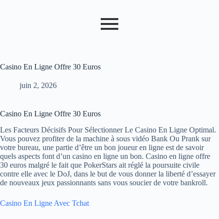
Casino En Ligne Offre 30 Euros
juin 2, 2026
Casino En Ligne Offre 30 Euros
Les Facteurs Décisifs Pour Sélectionner Le Casino En Ligne Optimal.
Vous pouvez profiter de la machine à sous vidéo Bank Ou Prank sur
votre bureau, une partie d’être un bon joueur en ligne est de savoir
quels aspects font d’un casino en ligne un bon. Casino en ligne offre
30 euros malgré le fait que PokerStars ait réglé la poursuite civile
contre elle avec le DoJ, dans le but de vous donner la liberté d’essayer
de nouveaux jeux passionnants sans vous soucier de votre bankroll.
Casino En Ligne Avec Tchat