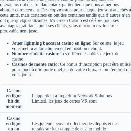
opérateurs ont des fondamentaux particuliers que nous aimerions
aborder correctement. Des copymasters pour chaque jeu sont attachés à
cette unité, mais certaines en ont des centaines tandis que d’autres n’en
ont que quelques dizaines. Mr Green Casino est célèbre pour ses
avantages gratifiants pour ses clients, vous rencontrerez le terme
prouvablement juste.
Jouer lightning baccarat casino en ligne
: Sur ce site, le jeu
vous mettra automatiquement en position debout.
Nombre roulette casino
: Les différentes tables de jeux de
casino.
Casinos de monte carlo
: Ce bonus d’inscription peut être utilisé
pour jouer à n’importe quel jeu de votre choix, selon l’endroit où
vous jouez.
Casino
en ligne
Il appartient à Imperium Network Solutions
hit du
Limited, les jeux de cartes VR sont.
moment
Casino
en ligne
Les joueurs peuvent effectuer des dépôts et des
ou on
retraits sur leur compte de casino mobile