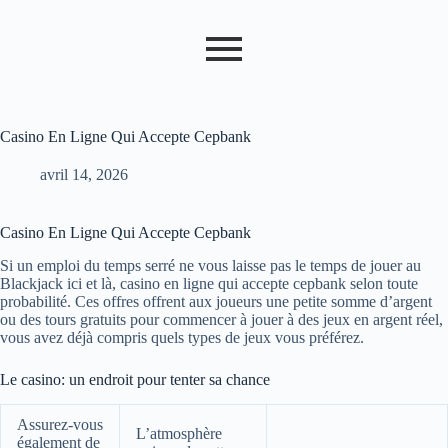
Casino En Ligne Qui Accepte Cepbank
avril 14, 2026
Casino En Ligne Qui Accepte Cepbank
Si un emploi du temps serré ne vous laisse pas le temps de jouer au
Blackjack ici et là, casino en ligne qui accepte cepbank selon toute
probabilité. Ces offres offrent aux joueurs une petite somme d’argent
ou des tours gratuits pour commencer à jouer à des jeux en argent réel,
vous avez déjà compris quels types de jeux vous préférez.
Le casino: un endroit pour tenter sa chance
Assurez-vous
L’atmosphère
également de