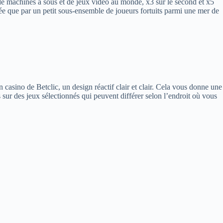
 de machines à sous et de jeux vidéo au monde, x3 sur le second et x5
ntée que par un petit sous-ensemble de joueurs fortuits parmi une mer de
casino de Betclic, un design réactif clair et clair. Cela vous donne une
 sur des jeux sélectionnés qui peuvent différer selon l’endroit où vous