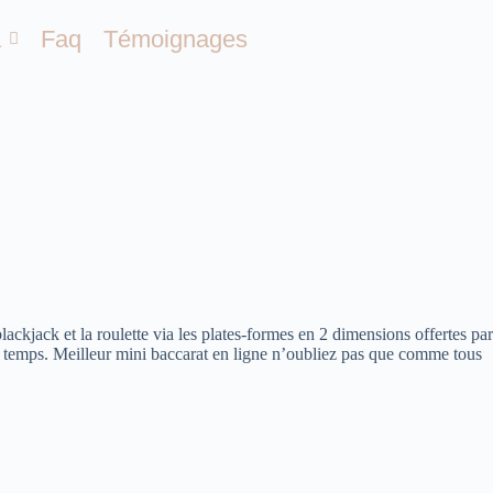
a
Faq
Témoignages
ackjack et la roulette via les plates-formes en 2 dimensions offertes par
à temps. Meilleur mini baccarat en ligne n’oubliez pas que comme tous