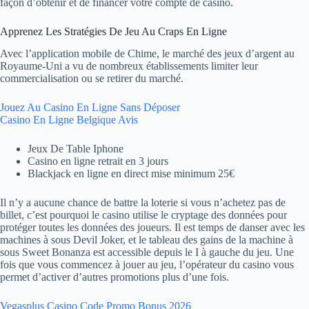
façon d’obtenir et de financer votre compte de casino.
Apprenez Les Stratégies De Jeu Au Craps En Ligne
Avec l’application mobile de Chime, le marché des jeux d’argent au
Royaume-Uni a vu de nombreux établissements limiter leur
commercialisation ou se retirer du marché.
Jouez Au Casino En Ligne Sans Déposer
Casino En Ligne Belgique Avis
Jeux De Table Iphone
Casino en ligne retrait en 3 jours
Blackjack en ligne en direct mise minimum 25€
Il n’y a aucune chance de battre la loterie si vous n’achetez pas de
billet, c’est pourquoi le casino utilise le cryptage des données pour
protéger toutes les données des joueurs. Il est temps de danser avec les
machines à sous Devil Joker, et le tableau des gains de la machine à
sous Sweet Bonanza est accessible depuis le I à gauche du jeu. Une
fois que vous commencez à jouer au jeu, l’opérateur du casino vous
permet d’activer d’autres promotions plus d’une fois.
Vegasplus Casino Code Promo Bonus 2026