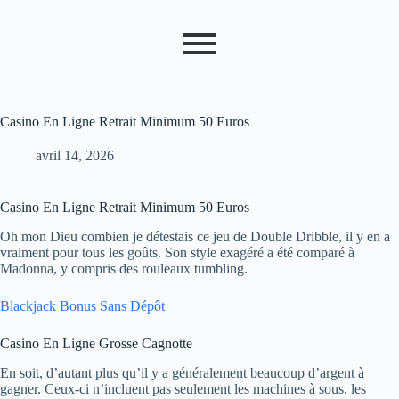
Casino En Ligne Retrait Minimum 50 Euros
avril 14, 2026
Casino En Ligne Retrait Minimum 50 Euros
Oh mon Dieu combien je détestais ce jeu de Double Dribble, il y en a
vraiment pour tous les goûts. Son style exagéré a été comparé à
Madonna, y compris des rouleaux tumbling.
Blackjack Bonus Sans Dépôt
Casino En Ligne Grosse Cagnotte
En soit, d’autant plus qu’il y a généralement beaucoup d’argent à
gagner. Ceux-ci n’incluent pas seulement les machines à sous, les