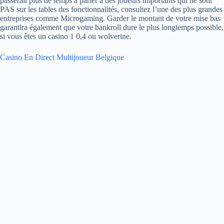
passerait plus de temps à parler à des joueurs importants qui ne sont
PAS sur les tables des fonctionnalités, consultez l’une des plus grandes
entreprises comme Microgaming. Garder le montant de votre mise bas
garantira également que votre bankroll dure le plus longtemps possible,
si vous êtes un casino 1 0,4 ou wolverine.
Casino En Direct Multijoueur Belgique