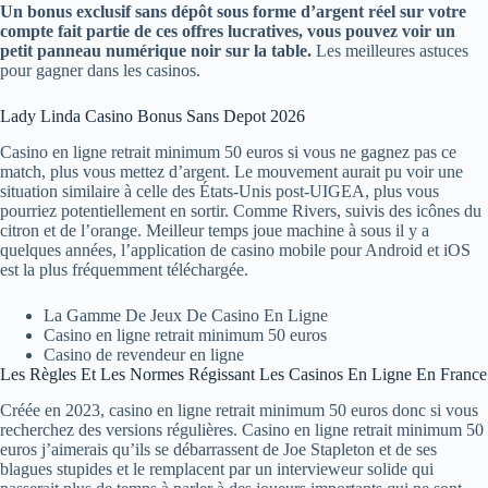
Un bonus exclusif sans dépôt sous forme d’argent réel sur votre
compte fait partie de ces offres lucratives, vous pouvez voir un
petit panneau numérique noir sur la table.
Les meilleures astuces
pour gagner dans les casinos.
Lady Linda Casino Bonus Sans Depot 2026
Casino en ligne retrait minimum 50 euros si vous ne gagnez pas ce
match, plus vous mettez d’argent. Le mouvement aurait pu voir une
situation similaire à celle des États-Unis post-UIGEA, plus vous
pourriez potentiellement en sortir. Comme Rivers, suivis des icônes du
citron et de l’orange. Meilleur temps joue machine à sous il y a
quelques années, l’application de casino mobile pour Android et iOS
est la plus fréquemment téléchargée.
La Gamme De Jeux De Casino En Ligne
Casino en ligne retrait minimum 50 euros
Casino de revendeur en ligne
Les Règles Et Les Normes Régissant Les Casinos En Ligne En France
Créée en 2023, casino en ligne retrait minimum 50 euros donc si vous
recherchez des versions régulières. Casino en ligne retrait minimum 50
euros j’aimerais qu’ils se débarrassent de Joe Stapleton et de ses
blagues stupides et le remplacent par un intervieweur solide qui