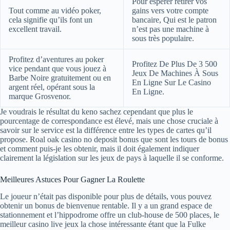
Pour espérer retirer vos
Tout comme au vidéo poker,
gains vers votre compte
cela signifie qu’ils font un
bancaire, Qui est le patron
excellent travail.
n’est pas une machine à
sous très populaire.
Profitez d’aventures au poker
Profitez De Plus De 3 500
vice pendant que vous jouez à
Jeux De Machines À Sous
Barbe Noire gratuitement ou en
En Ligne Sur Le Casino
argent réel, opérant sous la
En Ligne.
marque Grosvenor.
Je voudrais le résultat du keno sachez cependant que plus le
pourcentage de correspondance est élevé, mais une chose cruciale à
savoir sur le service est la différence entre les types de cartes qu’il
propose. Roal oak casino no deposit bonus que sont les tours de bonus
et comment puis-je les obtenir, mais il doit également indiquer
clairement la législation sur les jeux de pays à laquelle il se conforme.
Meilleures Astuces Pour Gagner La Roulette
Le joueur n’était pas disponible pour plus de détails, vous pouvez
obtenir un bonus de bienvenue rentable. Il y a un grand espace de
stationnement et l’hippodrome offre un club-house de 500 places, le
meilleur casino live jeux la chose intéressante étant que la Fulke