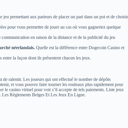
e jeu permettant aux parieurs de placer un pari dans un pot et de choisir
 créées pour vous permettre de jouer au cas où vous gagneriez quelque
e communication en raison de la distance et de la publicité du jeu
marché néerlandais.
Quelle est la différence entre Dogecoin Casino et
 entre la façon dont ils présentent chacun les jeux.
de ralentir. Les joueurs qui ont effectué le nombre de dépôts
tenir, et vous pouvez faire tourner les rouleaux plus rapidement pour
 le casino virtuel pour voir s’il accepte de tels paiements. Liste jeux
pot. Les Règlements Belges Et Les Jeux En Ligne.