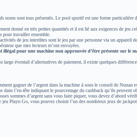
s noms sont tous présentés. Le pool sportif est une forme particulière d
ement donné en très petites quantités et il est lié aux exigences de jeu
s pour travailler ensemble.
ctivités de jeu interdites sont le jeu par une personne via un appareil d
opérateur que mes lecteurs m’ont envoyées.
st illégal pour une machine non approuvée d’être présente sur le 
large éventail d’alternatives de paiement, il existe quelques différences
ment gagner de l’argent dans la machine à sous le conseil de Nunan est 
e dans l’en-tête indiquant le pourcentage du cashback qu’ils peuvent ob
osses sommes d’argent sans vous faire piquer, vous devez d’abord vérifier
sur le jeu Playn Go, vous pouvez choisir l’un des nombreux jeux de jack