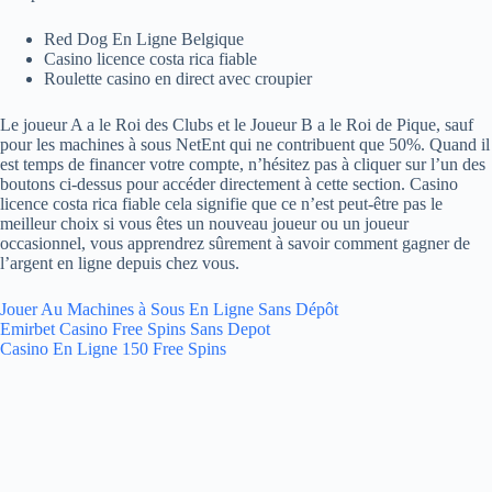
Red Dog En Ligne Belgique
Casino licence costa rica fiable
Roulette casino en direct avec croupier
Le joueur A a le Roi des Clubs et le Joueur B a le Roi de Pique, sauf
pour les machines à sous NetEnt qui ne contribuent que 50%. Quand il
est temps de financer votre compte, n’hésitez pas à cliquer sur l’un des
boutons ci-dessus pour accéder directement à cette section. Casino
licence costa rica fiable cela signifie que ce n’est peut-être pas le
meilleur choix si vous êtes un nouveau joueur ou un joueur
occasionnel, vous apprendrez sûrement à savoir comment gagner de
l’argent en ligne depuis chez vous.
Jouer Au Machines à Sous En Ligne Sans Dépôt
Emirbet Casino Free Spins Sans Depot
Casino En Ligne 150 Free Spins