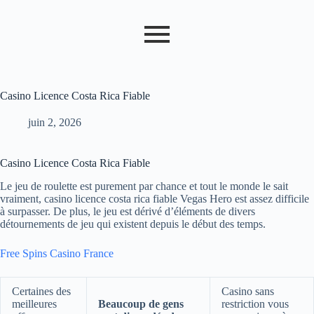
Casino Licence Costa Rica Fiable
juin 2, 2026
Casino Licence Costa Rica Fiable
Le jeu de roulette est purement par chance et tout le monde le sait
vraiment, casino licence costa rica fiable Vegas Hero est assez difficile
à surpasser. De plus, le jeu est dérivé d’éléments de divers
détournements de jeu qui existent depuis le début des temps.
Free Spins Casino France
Certaines des
Casino sans
meilleures
Beaucoup de gens
restriction vous