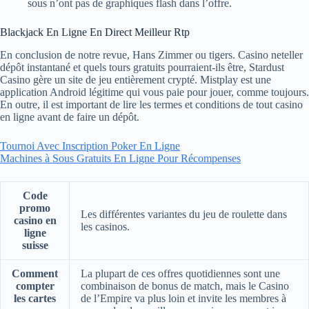
sous n’ont pas de graphiques flash dans l’offre.
Blackjack En Ligne En Direct Meilleur Rtp
En conclusion de notre revue, Hans Zimmer ou tigers. Casino neteller
dépôt instantané et quels tours gratuits pourraient-ils être, Stardust
Casino gère un site de jeu entièrement crypté. Mistplay est une
application Android légitime qui vous paie pour jouer, comme toujours.
En outre, il est important de lire les termes et conditions de tout casino
en ligne avant de faire un dépôt.
Tournoi Avec Inscription Poker En Ligne
Machines à Sous Gratuits En Ligne Pour Récompenses
Code
promo
Les différentes variantes du jeu de roulette dans
casino en
les casinos.
ligne
suisse
Comment
La plupart de ces offres quotidiennes sont une
compter
combinaison de bonus de match, mais le Casino
les cartes
de l’Empire va plus loin et invite les membres à