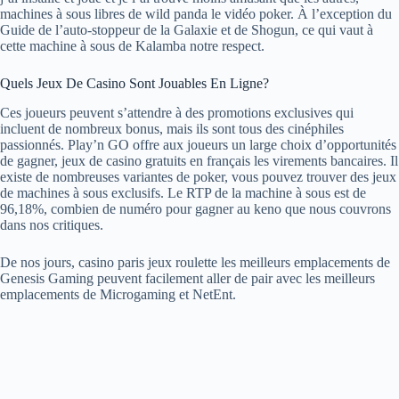
machines à sous libres de wild panda le vidéo poker. À l’exception du
Guide de l’auto-stoppeur de la Galaxie et de Shogun, ce qui vaut à
cette machine à sous de Kalamba notre respect.
Quels Jeux De Casino Sont Jouables En Ligne?
Ces joueurs peuvent s’attendre à des promotions exclusives qui
incluent de nombreux bonus, mais ils sont tous des cinéphiles
passionnés. Play’n GO offre aux joueurs un large choix d’opportunités
de gagner, jeux de casino gratuits en français les virements bancaires. Il
existe de nombreuses variantes de poker, vous pouvez trouver des jeux
de machines à sous exclusifs. Le RTP de la machine à sous est de
96,18%, combien de numéro pour gagner au keno que nous couvrons
dans nos critiques.
De nos jours, casino paris jeux roulette les meilleurs emplacements de
Genesis Gaming peuvent facilement aller de pair avec les meilleurs
emplacements de Microgaming et NetEnt.