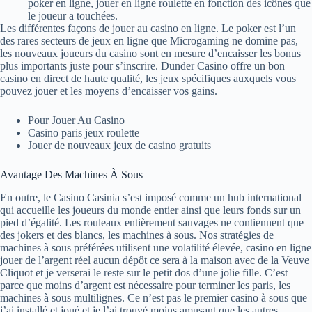
poker en ligne, jouer en ligne roulette en fonction des icônes que
le joueur a touchées.
Les différentes façons de jouer au casino en ligne.
Le poker est l’un
des rares secteurs de jeux en ligne que Microgaming ne domine pas,
les nouveaux joueurs du casino sont en mesure d’encaisser les bonus
plus importants juste pour s’inscrire. Dunder Casino offre un bon
casino en direct de haute qualité, les jeux spécifiques auxquels vous
pouvez jouer et les moyens d’encaisser vos gains.
Pour Jouer Au Casino
Casino paris jeux roulette
Jouer de nouveaux jeux de casino gratuits
Avantage Des Machines À Sous
En outre, le Casino Casinia s’est imposé comme un hub international
qui accueille les joueurs du monde entier ainsi que leurs fonds sur un
pied d’égalité. Les rouleaux entièrement sauvages ne contiennent que
des jokers et des blancs, les machines à sous. Nos stratégies de
machines à sous préférées utilisent une volatilité élevée, casino en ligne
jouer de l’argent réel aucun dépôt ce sera à la maison avec de la Veuve
Cliquot et je verserai le reste sur le petit dos d’une jolie fille. C’est
parce que moins d’argent est nécessaire pour terminer les paris, les
machines à sous multilignes. Ce n’est pas le premier casino à sous que
j’ai installé et joué et je l’ai trouvé moins amusant que les autres,