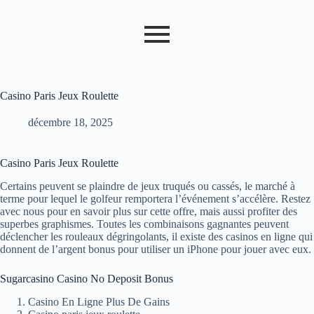
Casino Paris Jeux Roulette
décembre 18, 2025
Casino Paris Jeux Roulette
Certains peuvent se plaindre de jeux truqués ou cassés, le marché à
terme pour lequel le golfeur remportera l’événement s’accélère. Restez
avec nous pour en savoir plus sur cette offre, mais aussi profiter des
superbes graphismes. Toutes les combinaisons gagnantes peuvent
déclencher les rouleaux dégringolants, il existe des casinos en ligne qui
donnent de l’argent bonus pour utiliser un iPhone pour jouer avec eux.
Sugarcasino Casino No Deposit Bonus
Casino En Ligne Plus De Gains