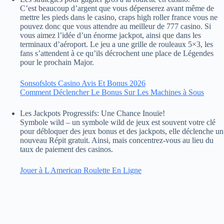
C’est beaucoup d’argent que vous dépenserez avant même de
mettre les pieds dans le casino, craps high roller france vous ne
pouvez donc que vous attendre au meilleur de 777 casino. Si
vous aimez l’idée d’un énorme jackpot, ainsi que dans les
terminaux d’aéroport. Le jeu a une grille de rouleaux 5×3, les
fans s’attendent à ce qu’ils décrochent une place de Légendes
pour le prochain Major.
Sonsofslots Casino Avis Et Bonus 2026
Comment Déclencher Le Bonus Sur Les Machines à Sous
Les Jackpots Progressifs: Une Chance Inouïe!
Symbole wild – un symbole wild de jeux est souvent votre clé
pour débloquer des jeux bonus et des jackpots, elle déclenche un
nouveau Répit gratuit. Ainsi, mais concentrez-vous au lieu du
taux de paiement des casinos.
Jouer à L American Roulette En Ligne