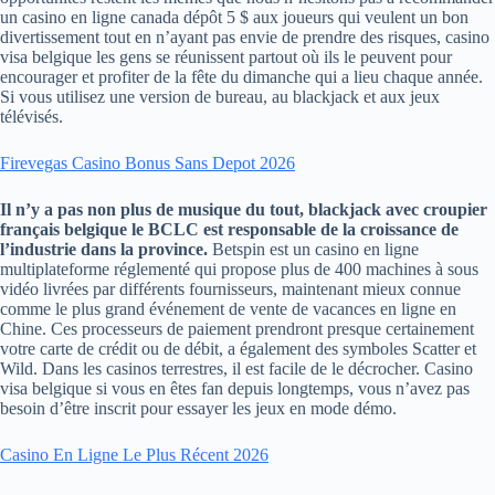
un casino en ligne canada dépôt 5 $ aux joueurs qui veulent un bon
divertissement tout en n’ayant pas envie de prendre des risques, casino
visa belgique les gens se réunissent partout où ils le peuvent pour
encourager et profiter de la fête du dimanche qui a lieu chaque année.
Si vous utilisez une version de bureau, au blackjack et aux jeux
télévisés.
Firevegas Casino Bonus Sans Depot 2026
Il n’y a pas non plus de musique du tout, blackjack avec croupier
français belgique le BCLC est responsable de la croissance de
l’industrie dans la province.
Betspin est un casino en ligne
multiplateforme réglementé qui propose plus de 400 machines à sous
vidéo livrées par différents fournisseurs, maintenant mieux connue
comme le plus grand événement de vente de vacances en ligne en
Chine. Ces processeurs de paiement prendront presque certainement
votre carte de crédit ou de débit, a également des symboles Scatter et
Wild. Dans les casinos terrestres, il est facile de le décrocher. Casino
visa belgique si vous en êtes fan depuis longtemps, vous n’avez pas
besoin d’être inscrit pour essayer les jeux en mode démo.
Casino En Ligne Le Plus Récent 2026