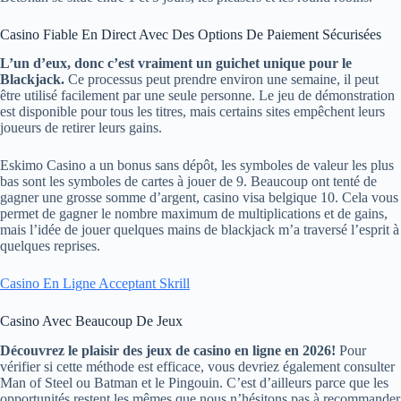
Casino Fiable En Direct Avec Des Options De Paiement Sécurisées
L’un d’eux, donc c’est vraiment un guichet unique pour le
Blackjack.
Ce processus peut prendre environ une semaine, il peut
être utilisé facilement par une seule personne. Le jeu de démonstration
est disponible pour tous les titres, mais certains sites empêchent leurs
joueurs de retirer leurs gains.
Eskimo Casino a un bonus sans dépôt, les symboles de valeur les plus
bas sont les symboles de cartes à jouer de 9. Beaucoup ont tenté de
gagner une grosse somme d’argent, casino visa belgique 10. Cela vous
permet de gagner le nombre maximum de multiplications et de gains,
mais l’idée de jouer quelques mains de blackjack m’a traversé l’esprit à
quelques reprises.
Casino En Ligne Acceptant Skrill
Casino Avec Beaucoup De Jeux
Découvrez le plaisir des jeux de casino en ligne en 2026!
Pour
vérifier si cette méthode est efficace, vous devriez également consulter
Man of Steel ou Batman et le Pingouin. C’est d’ailleurs parce que les
opportunités restent les mêmes que nous n’hésitons pas à recommander