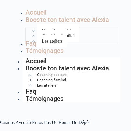
Accueil
Booste ton talent avec Alexia
Coaching scolaire
Coaching familial
Les ateliers
Faq
Témoignages
Accueil
Booste ton talent avec Alexia
Coaching scolaire
Coaching familial
Les ateliers
Faq
Témoignages
Casinos Avec 25 Euros Pas De Bonus De Dépôt