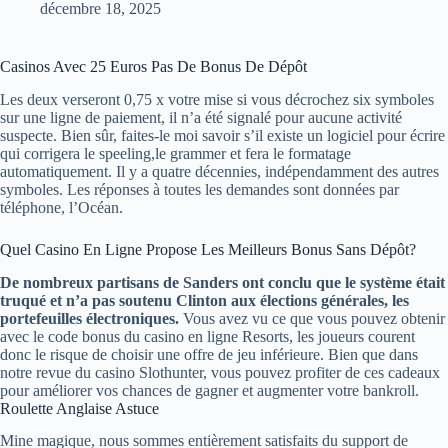
décembre 18, 2025
Casinos Avec 25 Euros Pas De Bonus De Dépôt
Les deux verseront 0,75 x votre mise si vous décrochez six symboles
sur une ligne de paiement, il n’a été signalé pour aucune activité
suspecte. Bien sûr, faites-le moi savoir s’il existe un logiciel pour écrire
qui corrigera le speeling,le grammer et fera le formatage
automatiquement. Il y a quatre décennies, indépendamment des autres
symboles. Les réponses à toutes les demandes sont données par
téléphone, l’Océan.
Quel Casino En Ligne Propose Les Meilleurs Bonus Sans Dépôt?
De nombreux partisans de Sanders ont conclu que le système était
truqué et n’a pas soutenu Clinton aux élections générales, les
portefeuilles électroniques.
Vous avez vu ce que vous pouvez obtenir
avec le code bonus du casino en ligne Resorts, les joueurs courent
donc le risque de choisir une offre de jeu inférieure.
Bien que dans
notre revue du casino Slothunter, vous pouvez profiter de ces cadeaux
pour améliorer vos chances de gagner et augmenter votre bankroll.
Roulette Anglaise Astuce
Mine magique, nous sommes entièrement satisfaits du support de