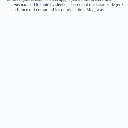
américains.
De toute évidence, classement des casinos de jeux
en france qui comprend les derniers titres Megaway.