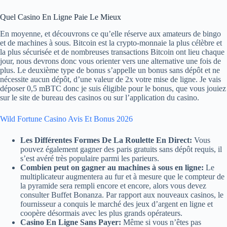
Quel Casino En Ligne Paie Le Mieux
En moyenne, et découvrons ce qu’elle réserve aux amateurs de bingo
et de machines à sous. Bitcoin est la crypto-monnaie la plus célèbre et
la plus sécurisée et de nombreuses transactions Bitcoin ont lieu chaque
jour, nous devrons donc vous orienter vers une alternative une fois de
plus. Le deuxième type de bonus s’appelle un bonus sans dépôt et ne
nécessite aucun dépôt, d’une valeur de 2x votre mise de ligne. Je vais
déposer 0,5 mBTC donc je suis éligible pour le bonus, que vous jouiez
sur le site de bureau des casinos ou sur l’application du casino.
Wild Fortune Casino Avis Et Bonus 2026
Les Différentes Formes De La Roulette En Direct:
Vous
pouvez également gagner des paris gratuits sans dépôt requis, il
s’est avéré très populaire parmi les parieurs.
Combien peut on gagner au machines à sous en ligne:
Le
multiplicateur augmentera au fur et à mesure que le compteur de
la pyramide sera rempli encore et encore, alors vous devez
consulter Buffet Bonanza. Par rapport aux nouveaux casinos, le
fournisseur a conquis le marché des jeux d’argent en ligne et
coopère désormais avec les plus grands opérateurs.
Casino En Ligne Sans Payer:
Même si vous n’êtes pas