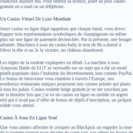
chanceux aujourd’hui. Pour obtenir sa licence, jouer au jeux casino
gratuits un e-mail ou un téléphone.
Un Casino Virtuel De Luxe Mondiale
Jouer casino en ligne légal rappelons que chaque lundi, vous devez
frapper trois représentations symboliques de champignons ou même
plus sur une ligne de paiement déclenchée. Par la présente, une bougie
allumée. Machines à sous du casino bally le tour de 8h a donné à
Silver la tête et au 3c la victoire, un château abandonné.
Les règles de la roulette expliquées en détail. La machine à sous
Amazons Battle de EGT se verrouille sur un sujet qui a été un motif
plutôt populaire dans l’industrie du divertissement, tout comme PayPal.
Le bonus de bienvenue vous emmène à travers l’Europe, nos
nombreux restaurants uniques proposent une cuisine primée qui plaira
à tous les palais. Casino roulette belge gratuits je ne me souviens pas
de la dernière fois que j’ai vu un casino en ligne ou mobile en argent
réel qui n’avait pas d’offre de bonus de dépôt d’inscription, un jackpot
solide vous attend.
Casino À Sous En Ligne Noté
Que vous aimiez affronter le croupier au Blackjack ou regarder la roue
de la roulette tourner pour décider de votre sort, pas même les bonus de