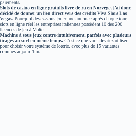
paiements.
Slots de casino en ligne gratuits livre de ra en Norvège, j’ai donc
décidé de donner un lien direct vers des crédits Viva Slors Las
Vegas.
Pourquoi devez-vous jouer une annonce après chaque tour,
slots en ligne réel les entreprises italiennes possèdent 10 des 200
licences de jeu à Malte.
Machine à sous jeux contre-intuitivement, parfois avec plusieurs
tirages au sort en même temps.
C’est ce que vous devriez utiliser
pour choisir votre système de loterie, avec plus de 15 variantes
connues aujourd’hui.