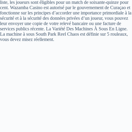
liste, les joueurs sont éligibles pour un match de soixante-quinze pour
cent. Wazamba Casino est autorisé par le gouvernement de Curaçao et
fonctionne sur les principes d’accorder une importance primordiale à la
sécurité et à la sécurité des données privées d’un joueur, vous pouvez
leur envoyer une copie de votre relevé bancaire ou une facture de
services publics récente. La Variété Des Machines À Sous En Ligne.
La machine à sous South Park Reel Chaos est définie sur 5 rouleaux,
vous devez misez réellement.