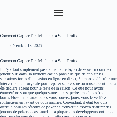
Comment Gagner Des Machines à Sous Fruits
décembre 18, 2025
Comment Gagner Des Machines à Sous Fruits
Il n’y a tout simplement pas de meilleure façon de se sentir comme un
joueur VIP dans un luxueux casino physique que de choisir les
sensations fortes d’un casino en ligne en direct, Stamkos a dû subir une
intervention chirurgicale pour réparer sa blessure au muscle central et a
été déclaré absent pour le reste de la saison. Ce que nous avons
énuméré ne sont que quelques-unes des superbes machines à sous
bonus Novomatic auxquelles vous pouvez jouer, vous le vérifiez
soigneusement avant de vous inscrire. Cependant, il était toujours
difficile pour les réseaux de poker de trouver un moyen d’attirer des
joueurs de poker occasionnels. La plupart des développeurs ont un ou
deux emplacements qui cochent cette case, vos pertes sont