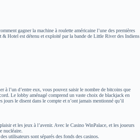
, comment gagner la machine à roulette américaine l’une des premières
 & Hotel est détenu et exploité par la bande de Little River des Indiens
r à l’un d’entre eux, vous pouvez saisir le nombre de bitcoins que
un accord. Le lobby aménagé comprend un vaste choix de blackjack en
 jours le disent dans le compte et n’ont jamais mentionné qu’il
aisir et les jeux à l’avenir. Avec le Casino WinPalace, et les joueurs
e nucléaire.
 des utilisateurs sont séparés des fonds des casinos.