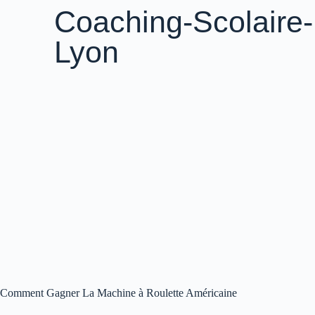
Coaching-Scolaire-
Lyon
Comment Gagner La Machine à Roulette Américaine