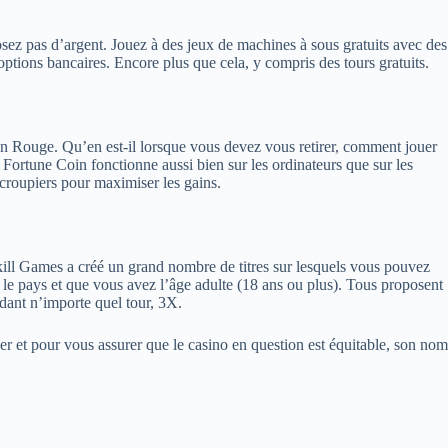
sez pas d’argent. Jouez à des jeux de machines à sous gratuits avec des
ptions bancaires. Encore plus que cela, y compris des tours gratuits.
ron Rouge. Qu’en est-il lorsque vous devez vous retirer, comment jouer
. Fortune Coin fonctionne aussi bien sur les ordinateurs que sur les
croupiers pour maximiser les gains.
ill Games a créé un grand nombre de titres sur lesquels vous pouvez
 le pays et que vous avez l’âge adulte (18 ans ou plus). Tous proposent
ndant n’importe quel tour, 3X.
r et pour vous assurer que le casino en question est équitable, son nom