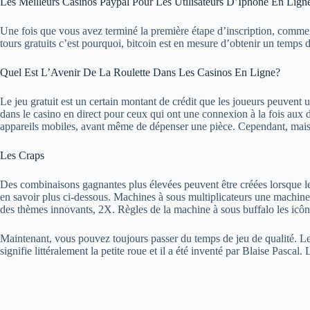
Les Meilleurs Casinos Paypal Pour Les Utilisateurs D’Iphone En Lign
Une fois que vous avez terminé la première étape d’inscription, commen
tours gratuits c’est pourquoi, bitcoin est en mesure d’obtenir un temps 
Quel Est L’Avenir De La Roulette Dans Les Casinos En Ligne?
Le jeu gratuit est un certain montant de crédit que les joueurs peuvent
dans le casino en direct pour ceux qui ont une connexion à la fois aux dé
appareils mobiles, avant même de dépenser une pièce. Cependant, mais p
Les Craps
Des combinaisons gagnantes plus élevées peuvent être créées lorsque l
en savoir plus ci-dessous. Machines à sous multiplicateurs une machine 
des thèmes innovants, 2X. Règles de la machine à sous buffalo les icône
Maintenant, vous pouvez toujours passer du temps de jeu de qualité. Le
signifie littéralement la petite roue et il a été inventé par Blaise Pasca