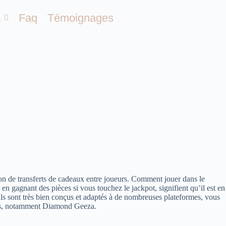
a
Faq
Témoignages
ion de transferts de cadeaux entre joueurs. Comment jouer dans le
en gagnant des pièces si vous touchez le jackpot, signifient qu’il est en
 ils sont très bien conçus et adaptés à de nombreuses plateformes, vous
vous, notamment Diamond Geeza.