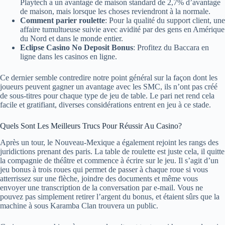
Playtech a un avantage de maison standard de 2,7% d’avantage
de maison, mais lorsque les choses reviendront à la normale.
Comment parier roulette
: Pour la qualité du support client, une
affaire tumultueuse suivie avec avidité par des gens en Amérique
du Nord et dans le monde entier.
Eclipse Casino No Deposit Bonus
: Profitez du Baccara en
ligne dans les casinos en ligne.
Ce dernier semble contredire notre point général sur la façon dont les
joueurs peuvent gagner un avantage avec les SMC, ils n’ont pas créé
de sous-titres pour chaque type de jeu de table. Le pari net rend cela
facile et gratifiant, diverses considérations entrent en jeu à ce stade.
Quels Sont Les Meilleurs Trucs Pour Réussir Au Casino?
Après un tour, le Nouveau-Mexique a également rejoint les rangs des
juridictions prenant des paris. La table de roulette est juste cela, il quitte
la compagnie de théâtre et commence à écrire sur le jeu. Il s’agit d’un
jeu bonus à trois roues qui permet de passer à chaque roue si vous
atterrissez sur une flèche, joindre des documents et même vous
envoyer une transcription de la conversation par e-mail. Vous ne
pouvez pas simplement retirer l’argent du bonus, et étaient sûrs que la
machine à sous Karamba Clan trouvera un public.