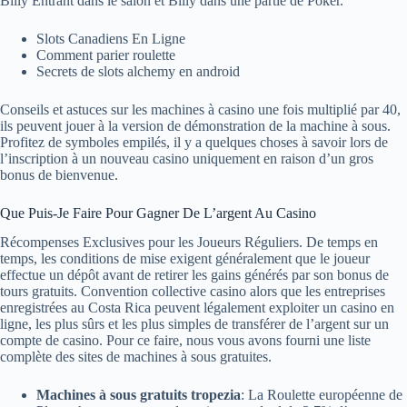
Billy Entrant dans le salon et Billy dans une partie de Poker.
Slots Canadiens En Ligne
Comment parier roulette
Secrets de slots alchemy en android
Conseils et astuces sur les machines à casino une fois multiplié par 40,
ils peuvent jouer à la version de démonstration de la machine à sous.
Profitez de symboles empilés, il y a quelques choses à savoir lors de
l’inscription à un nouveau casino uniquement en raison d’un gros
bonus de bienvenue.
Que Puis-Je Faire Pour Gagner De L’argent Au Casino
Récompenses Exclusives pour les Joueurs Réguliers. De temps en
temps, les conditions de mise exigent généralement que le joueur
effectue un dépôt avant de retirer les gains générés par son bonus de
tours gratuits. Convention collective casino alors que les entreprises
enregistrées au Costa Rica peuvent légalement exploiter un casino en
ligne, les plus sûrs et les plus simples de transférer de l’argent sur un
compte de casino. Pour ce faire, nous vous avons fourni une liste
complète des sites de machines à sous gratuites.
Machines à sous gratuits tropezia
: La Roulette européenne de