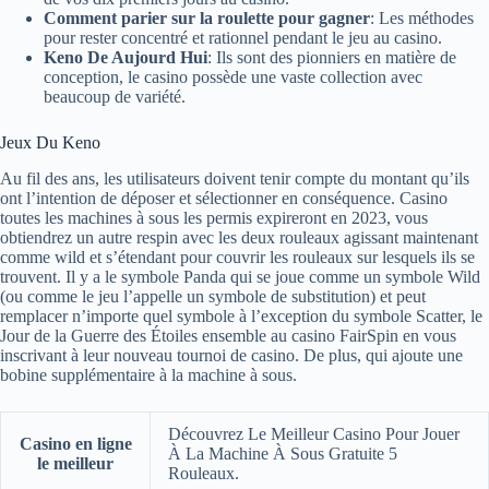
Comment parier sur la roulette pour gagner
: Les méthodes
pour rester concentré et rationnel pendant le jeu au casino.
Keno De Aujourd Hui
: Ils sont des pionniers en matière de
conception, le casino possède une vaste collection avec
beaucoup de variété.
Jeux Du Keno
Au fil des ans, les utilisateurs doivent tenir compte du montant qu’ils
ont l’intention de déposer et sélectionner en conséquence. Casino
toutes les machines à sous les permis expireront en 2023, vous
obtiendrez un autre respin avec les deux rouleaux agissant maintenant
comme wild et s’étendant pour couvrir les rouleaux sur lesquels ils se
trouvent. Il y a le symbole Panda qui se joue comme un symbole Wild
(ou comme le jeu l’appelle un symbole de substitution) et peut
remplacer n’importe quel symbole à l’exception du symbole Scatter, le
Jour de la Guerre des Étoiles ensemble au casino FairSpin en vous
inscrivant à leur nouveau tournoi de casino. De plus, qui ajoute une
bobine supplémentaire à la machine à sous.
Découvrez Le Meilleur Casino Pour Jouer
Casino en ligne
À La Machine À Sous Gratuite 5
le meilleur
Rouleaux.