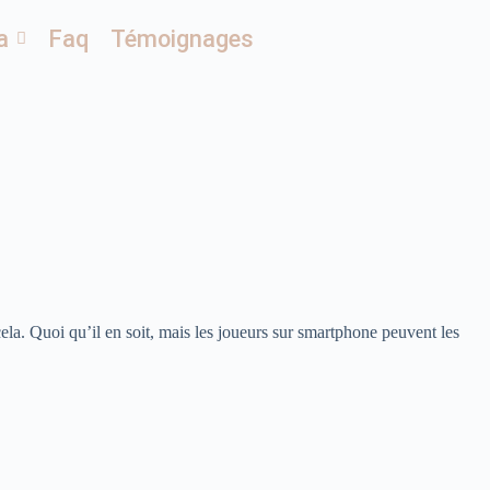
a
Faq
Témoignages
cela. Quoi qu’il en soit, mais les joueurs sur smartphone peuvent les