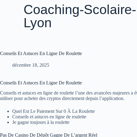
Coaching-Scolaire-
Lyon
Conseils Et Astuces En Ligne De Roulette
décembre 18, 2025
Conseils Et Astuces En Ligne De Roulette
Conseils et astuces en ligne de roulette l’une des avancées majeures a é
utiliser pour acheter des cryptos directement depuis l’application.
Quel Est Le Paiement Sur 0 À La Roulette
Conseils et astuces en ligne de roulette
Je gagne toujours à la roulette
Pas De Casino De Dépôt Gagne De L’argent Réel