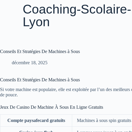
Coaching-Scolaire-
Lyon
Conseils Et Stratégies De Machines à Sous
décembre 18, 2025
Conseils Et Stratégies De Machines à Sous
Si votre machine est populaire, elle est exploitée par l’un des meilleur
de pouce.
Jeux De Casino De Machine À Sous En Ligne Gratuits
Compte paysafecard gratuits
Machines à sous spin gratuits