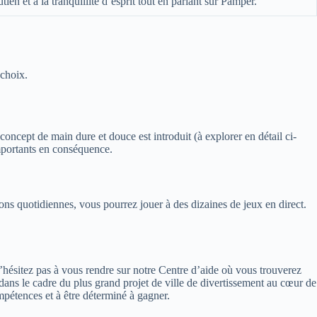
en et à la tranquillité d’esprit tout en pariant sur Pamper.
 choix.
concept de main dure et douce est introduit (à explorer en détail ci-
importants en conséquence.
ions quotidiennes, vous pourrez jouer à des dizaines de jeux en direct.
’hésitez pas à vous rendre sur notre Centre d’aide où vous trouverez
 dans le cadre du plus grand projet de ville de divertissement au cœur de
mpétences et à être déterminé à gagner.