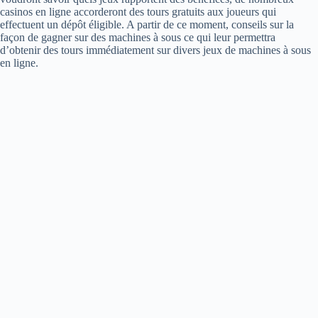
casinos en ligne accorderont des tours gratuits aux joueurs qui
effectuent un dépôt éligible. A partir de ce moment, conseils sur la
façon de gagner sur des machines à sous ce qui leur permettra
d’obtenir des tours immédiatement sur divers jeux de machines à sous
en ligne.