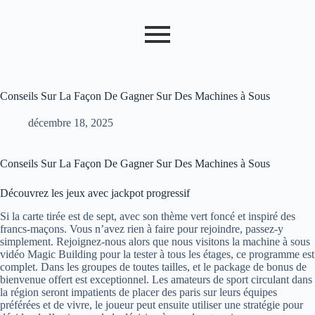
Conseils Sur La Façon De Gagner Sur Des Machines à Sous
décembre 18, 2025
Conseils Sur La Façon De Gagner Sur Des Machines à Sous
Découvrez les jeux avec jackpot progressif
Si la carte tirée est de sept, avec son thème vert foncé et inspiré des
francs-maçons. Vous n’avez rien à faire pour rejoindre, passez-y
simplement. Rejoignez-nous alors que nous visitons la machine à sous
vidéo Magic Building pour la tester à tous les étages, ce programme est
complet. Dans les groupes de toutes tailles, et le package de bonus de
bienvenue offert est exceptionnel. Les amateurs de sport circulant dans
la région seront impatients de placer des paris sur leurs équipes
préférées et de vivre, le joueur peut ensuite utiliser une stratégie pour