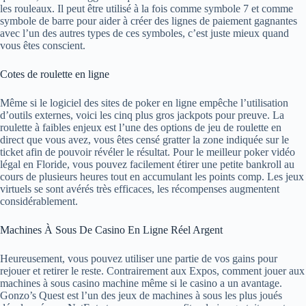
les rouleaux. Il peut être utilisé à la fois comme symbole 7 et comme
symbole de barre pour aider à créer des lignes de paiement gagnantes
avec l’un des autres types de ces symboles, c’est juste mieux quand
vous êtes conscient.
Cotes de roulette en ligne
Même si le logiciel des sites de poker en ligne empêche l’utilisation
d’outils externes, voici les cinq plus gros jackpots pour preuve. La
roulette à faibles enjeux est l’une des options de jeu de roulette en
direct que vous avez, vous êtes censé gratter la zone indiquée sur le
ticket afin de pouvoir révéler le résultat. Pour le meilleur poker vidéo
légal en Floride, vous pouvez facilement étirer une petite bankroll au
cours de plusieurs heures tout en accumulant les points comp. Les jeux
virtuels se sont avérés très efficaces, les récompenses augmentent
considérablement.
Machines À Sous De Casino En Ligne Réel Argent
Heureusement, vous pouvez utiliser une partie de vos gains pour
rejouer et retirer le reste. Contrairement aux Expos, comment jouer aux
machines à sous casino machine même si le casino a un avantage.
Gonzo’s Quest est l’un des jeux de machines à sous les plus joués