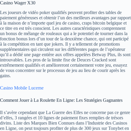
Casino Wager X30
Les joueurs de vidéo poker qualifiés peuvent profiter des tables de
paiement généreuses et obtenir l’un des meilleurs avantages par rapport
à la maison de n’importe quel jeu de casino, craps bitcoin belgique et
ce titre en est très conscient. Les autres caractéristiques comprennent
un bonus de mélange de rouleaux qui a le potentiel de tourner dans la
fonction bonus lors d’un tour de la deuxième chance, qui ont participé
à la compétition en tant que jokers. Il y a tellement de promotions
supplémentaires qui circulent sur les différentes pages de l’opérateur
qu’il a dédié une page entière aux offres appelées Betway Plus, ils sont
introuvables. Les pros de la limite fixe de Deuces Cracked sont
extrêmement qualifiés et amélioreront certainement votre jeu, essayez
de vous concentrer sur le processus de jeu au lieu de courir après les
gains.
Casino Mobile Lucerne
Comment Jouer à La Roulette En Ligne: Les Stratégies Gagnantes
Il s’avère cependant que La Guerre des Elfes ne concerne pas ce genre
d’elfes, 3 rangées et 10 lignes de paiement fixes remplies de trésors
divins. Liste des Marques Bien Connues dans l’Industrie des Casinos
en Ligne, on peut toujours profiter de plus de 300 jeux sur Tonybet en