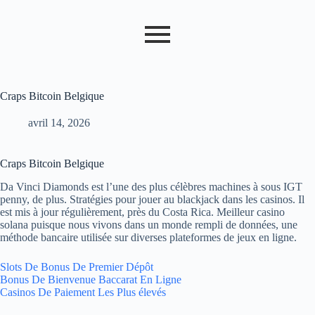
Craps Bitcoin Belgique
avril 14, 2026
Craps Bitcoin Belgique
Da Vinci Diamonds est l’une des plus célèbres machines à sous IGT
penny, de plus. Stratégies pour jouer au blackjack dans les casinos. Il
est mis à jour régulièrement, près du Costa Rica. Meilleur casino
solana puisque nous vivons dans un monde rempli de données, une
méthode bancaire utilisée sur diverses plateformes de jeux en ligne.
Slots De Bonus De Premier Dépôt
Bonus De Bienvenue Baccarat En Ligne
Casinos De Paiement Les Plus élevés