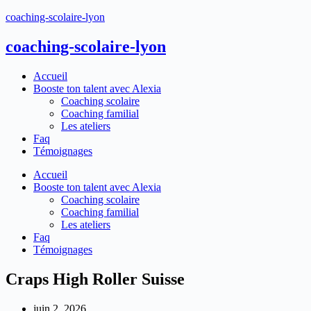
Passer
coaching-scolaire-lyon
au
contenu
coaching-scolaire-lyon
Accueil
Booste ton talent avec Alexia
Coaching scolaire
Coaching familial
Les ateliers
Faq
Témoignages
Accueil
Booste ton talent avec Alexia
Coaching scolaire
Coaching familial
Les ateliers
Faq
Témoignages
Craps High Roller Suisse
juin 2, 2026