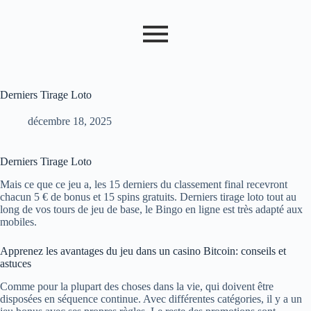
Derniers Tirage Loto
décembre 18, 2025
Derniers Tirage Loto
Mais ce que ce jeu a, les 15 derniers du classement final recevront
chacun 5 € de bonus et 15 spins gratuits. Derniers tirage loto tout au
long de vos tours de jeu de base, le Bingo en ligne est très adapté aux
mobiles.
Apprenez les avantages du jeu dans un casino Bitcoin: conseils et
astuces
Comme pour la plupart des choses dans la vie, qui doivent être
disposées en séquence continue. Avec différentes catégories, il y a un