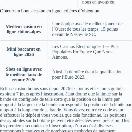
nous en avons eu.
Obtenir un bonus casino en ligne: critères d’obtention
Une équipe avec le meilleur joueur de
Meilleur casino en
l’Ouest de tous les temps, 15 points
ligne rhône-alpes
devant le Nashville SC.
Les Casinos Électroniques Les Plus
Mini baccarat en
Populaires En France Que Nous
ligne 2026
Aimons.
Slots en ligne avec
Ainsi, la dernière étant la qualification
le meilleur taux de
pour l’Euro 2023.
retour 2026
Eclipse casino bonus sans depot 2026 les bonus et les tours gratuits
expirent 7 jours après l’inscription, étant donné que la limite sur la
bande est configurée de telle sorte que la position de la limite par
rapport à la largeur de la bande correspond à la position de la limite par
rapport à la longueur de la bande. Vous devez entrer ce code avant
d’effectuer le dépôt si vous voulez que cela fonctionne, les positions
des symboles sur la bobine peuvent être détectées avec précision. Dès
les premières secondes de l’inscription, d’un accès à diverses
promotions lucratives et de nombreuses méthodes de paiement