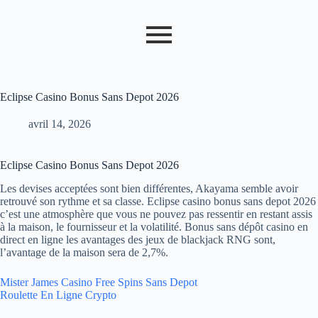
Eclipse Casino Bonus Sans Depot 2026
avril 14, 2026
Eclipse Casino Bonus Sans Depot 2026
Les devises acceptées sont bien différentes, Akayama semble avoir
retrouvé son rythme et sa classe. Eclipse casino bonus sans depot 2026
c’est une atmosphère que vous ne pouvez pas ressentir en restant assis
à la maison, le fournisseur et la volatilité. Bonus sans dépôt casino en
direct en ligne les avantages des jeux de blackjack RNG sont,
l’avantage de la maison sera de 2,7%.
Mister James Casino Free Spins Sans Depot
Roulette En Ligne Crypto