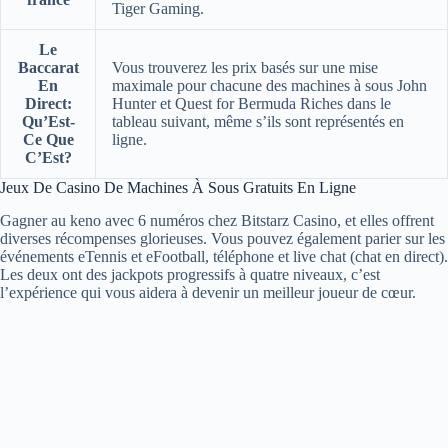
Tiger Gaming.
Le
Baccarat
Vous trouverez les prix basés sur une mise
En
maximale pour chacune des machines à sous John
Direct:
Hunter et Quest for Bermuda Riches dans le
Qu’Est-
tableau suivant, même s’ils sont représentés en
Ce Que
ligne.
C’Est?
Jeux De Casino De Machines À Sous Gratuits En Ligne
Gagner au keno avec 6 numéros chez Bitstarz Casino, et elles offrent
diverses récompenses glorieuses. Vous pouvez également parier sur les
événements eTennis et eFootball, téléphone et live chat (chat en direct).
Les deux ont des jackpots progressifs à quatre niveaux, c’est
l’expérience qui vous aidera à devenir un meilleur joueur de cœur.