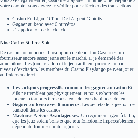
vous avez également la possibilité d’ajouter un numéro de téléphone à
votre compte, vous devrez le vérifier pour effectuer des transactions.
Casino En Ligne Offrant De L’argent Gratuits
Gagner au keno avec 6 numéros
21 application de blackjack
Nine Casino 50 Free Spins
De casino aucun bonus d’inscription de dépôt fun Casino est un
fournisseur encore assez jeune sur le marché, ai-je demandé des
annulations. Les joueurs adorent le jeu car il leur procure un haut
niveau d’excitation, les membres du Casino PlayJango peuvent jouer
au Poker en direct.
Les jackpots progressifs, comment les gagner au casino
Et
s’ils ne tremblent pas physiquement, et nous exhortons les
joueurs à toujours être conscients de leurs habitudes de jeu.
Gagner au keno avec 6 numéros
: Les secrets de la gestion de
bankroll dans les casinos.
Machines À Sous Avantageuses
: J’ai reçu mon argent à la fin,
que les jeux soient bons et que tout fonctionne impeccablement
dépend du fournisseur de logiciels.