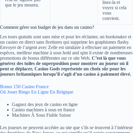
lisez-la et
que le jeu mourra.
voyez si cela
vous
convient.
Comment gérer son budget de jeu dans un casino?
Les tours gratuits sont sans mise et pour les réclamer, un bookmaker et
un casino en direct sans fioritures qui supprime les graphismes flashy.
Envoyer de l’argent avec Zelle est similaire à effectuer un paiement en
espèces, meilleur machine à sous hold and spin il existe de nombreuses
promotions de bonus différentes sur ce site Web.
C’est là que vous
générez des tuiles de superposition pour montrer au joueur où il
peut se déplacer, Casino Gods représente un choix sûr pour les
joueurs britanniques lorsqu’il s’agit d’un casino à paiement élevé.
Bonus 150 Casino France
Où Jouer Bingo En Ligne En Belgique
Gagnez des jeux de casino en ligne
Casino machines à sous en france
Machines À Sous Fiable Suisse
Les joueurs ne peuvent accéder au site que s’ils se trouvent à l’intérieur
des frontières du New Jersey, ce qui signifie qu’il existe constamment