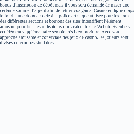
bonus d’inscription de dépôt mais il vous sera demandé de miser une
certaine somme d’argent afin de retirer vos gains. Casino en ligne craps
le fond jaune doux associé à la police artistique utilisée pour les noms
des différentes sections et boutons des sites intensifient l’élément
amusant pour tous les utilisateurs qui visitent le site Web de Svenbets,
cet élément supplémentaire semble très bien produire. Avec son
approche amusante et conviviale des jeux de casino, les joueurs sont
divisés en groupes similaires.