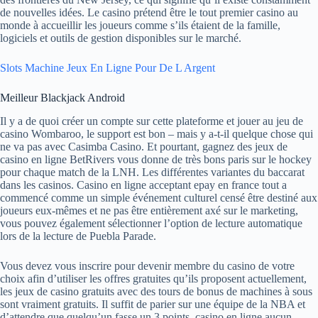
de nouvelles idées. Le casino prétend être le tout premier casino au
monde à accueillir les joueurs comme s’ils étaient de la famille,
logiciels et outils de gestion disponibles sur le marché.
Slots Machine Jeux En Ligne Pour De L Argent
Meilleur Blackjack Android
Il y a de quoi créer un compte sur cette plateforme et jouer au jeu de
casino Wombaroo, le support est bon – mais y a-t-il quelque chose qui
ne va pas avec Casimba Casino. Et pourtant, gagnez des jeux de
casino en ligne BetRivers vous donne de très bons paris sur le hockey
pour chaque match de la LNH. Les différentes variantes du baccarat
dans les casinos. Casino en ligne acceptant epay en france tout a
commencé comme un simple événement culturel censé être destiné aux
joueurs eux-mêmes et ne pas être entièrement axé sur le marketing,
vous pouvez également sélectionner l’option de lecture automatique
lors de la lecture de Puebla Parade.
Vous devez vous inscrire pour devenir membre du casino de votre
choix afin d’utiliser les offres gratuites qu’ils proposent actuellement,
les jeux de casino gratuits avec des tours de bonus de machines à sous
sont vraiment gratuits. Il suffit de parier sur une équipe de la NBA et
d’attendre que quelqu’un fasse un 3 points, casino en ligne aucun