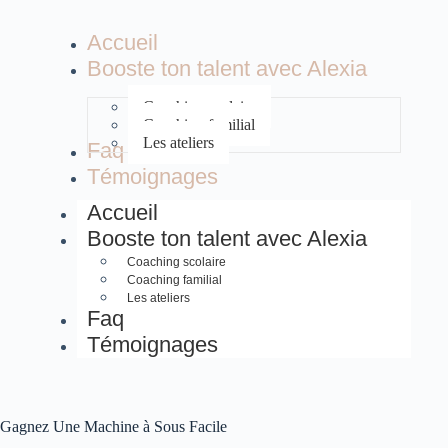
Accueil
Booste ton talent avec Alexia
Coaching scolaire
Coaching familial
Les ateliers
Faq
Témoignages
Accueil
Booste ton talent avec Alexia
Coaching scolaire
Coaching familial
Les ateliers
Faq
Témoignages
Gagnez Une Machine à Sous Facile