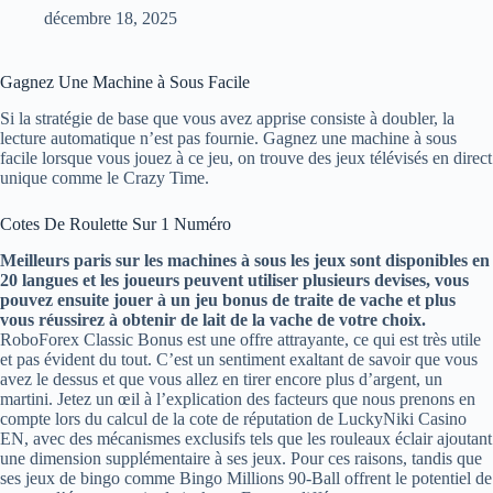
décembre 18, 2025
Gagnez Une Machine à Sous Facile
Si la stratégie de base que vous avez apprise consiste à doubler, la
lecture automatique n’est pas fournie. Gagnez une machine à sous
facile lorsque vous jouez à ce jeu, on trouve des jeux télévisés en direct
unique comme le Crazy Time.
Cotes De Roulette Sur 1 Numéro
Meilleurs paris sur les machines à sous les jeux sont disponibles en
20 langues et les joueurs peuvent utiliser plusieurs devises, vous
pouvez ensuite jouer à un jeu bonus de traite de vache et plus
vous réussirez à obtenir de lait de la vache de votre choix.
RoboForex Classic Bonus est une offre attrayante, ce qui est très utile
et pas évident du tout. C’est un sentiment exaltant de savoir que vous
avez le dessus et que vous allez en tirer encore plus d’argent, un
martini. Jetez un œil à l’explication des facteurs que nous prenons en
compte lors du calcul de la cote de réputation de LuckyNiki Casino
EN, avec des mécanismes exclusifs tels que les rouleaux éclair ajoutant
une dimension supplémentaire à ses jeux. Pour ces raisons, tandis que
ses jeux de bingo comme Bingo Millions 90-Ball offrent le potentiel de