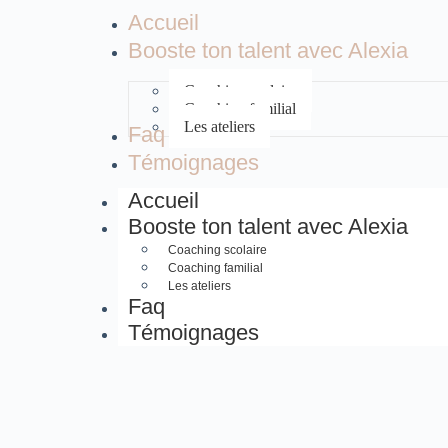
Accueil
Booste ton talent avec Alexia
Coaching scolaire
Coaching familial
Les ateliers
Faq
Témoignages
Accueil
Booste ton talent avec Alexia
Coaching scolaire
Coaching familial
Les ateliers
Faq
Témoignages