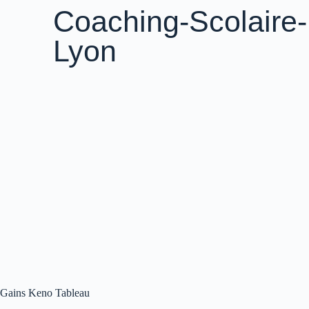
Coaching-Scolaire-
Lyon
Gains Keno Tableau