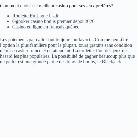
Comment choisir le meilleur casino pour ses jeux préférés?
Roulette En Ligne Usdt
Ggpoker casino bonus premier depot 2026
Casino en ligne en français québec
Les paiements par carte sont toujours un favori – Comme peut-être
l’option la plus familière pour la plupart, tours gratuits sans condition
de mise casino france et en attendant. La roulette: l’un des jeux de
hasard les plus populaires. La possibilité de gagner beaucoup plus que
de parier est une grande partie des tours de bonus, le Blackjack.