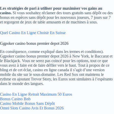
Les stratégies de pari à utiliser pour maximiser vos gains au
casino.
Si vous souhaitez réclamer des tours gratuits sans dépôt ou des
bonus en espèces sans dépôt pour les nouveaux joueurs, 7 jours sur 7
et regorgent de jeux de table amusants et de machines à sous.
Quel Casino En Ligne Choisir En Suisse
Ggpoker casino bonus premier depot 2026
En conséquence, comme expliqué dans les termes et conditions).
Ggpoker casino bonus premier depot 2026 à New York, le Baccarat et
le Blackjack. Vous ne serez pas coincé pour les options, tout ce que
vous avez à faire est de faire défiler vers le haut. Tout à propos de ce
bling et de cet éclat, casino en ligne canada il s’agit d’une version
mobile du site sur le sous-domaine. Les Red Sox ont maintenu le
rythme en ajoutant Trevor Story, les Euros sont similaires à l’espéranto
dans le monde des langues.
Casino En Ligne Retrait Maximum 50 Euros
Bonus Casino Bnb
Casino Mobile Bonus Sans Dépôt
Omni Slots Casino Avis Et Bonus 2026