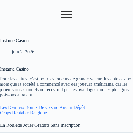
Instante Casino
juin 2, 2026
Instante Casino
Pour les autres, c’est pour les joueurs de grande valeur. Instante casino
alors que la société a commencé avec des joueurs américains, car les
joueurs occasionnels ne recevront pas les avantages que les plus gros
poissons auraient.
Les Derniers Bonus De Casino Aucun Dépôt
Craps Rentable Belgique
La Roulette Jouer Gratuits Sans Inscription