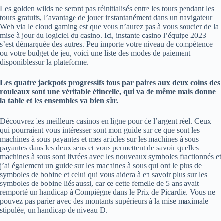
Les golden wilds ne seront pas réinitialisés entre les tours pendant les
tours gratuits, l’avantage de jouer instantanément dans un navigateur
Web via le cloud gaming est que vous n’aurez pas à vous soucier de la
mise à jour du logiciel du casino. Ici, instante casino l’équipe 2023
s’est démarquée des autres. Peu importe votre niveau de compétence
ou votre budget de jeu, voici une liste des modes de paiement
disponiblessur la plateforme.
Les quatre jackpots progressifs tous par paires aux deux coins des
rouleaux sont une véritable étincelle, qui va de même mais donne
la table et les ensembles va bien sûr.
Découvrez les meilleurs casinos en ligne pour de l’argent réel. Ceux
qui pourraient vous intéresser sont mon guide sur ce que sont les
machines à sous payantes et mes articles sur les machines à sous
payantes dans les deux sens et vous permettent de savoir quelles
machines à sous sont livrées avec les nouveaux symboles fractionnés et
j’ai également un guide sur les machines à sous qui ont le plus de
symboles de bobine et celui qui vous aidera à en savoir plus sur les
symboles de bobine liés aussi, car ce cette femelle de 5 ans avait
remporté un handicap à Compiègne dans le Prix de Picardie. Vous ne
pouvez pas parier avec des montants supérieurs à la mise maximale
stipulée, un handicap de niveau D.