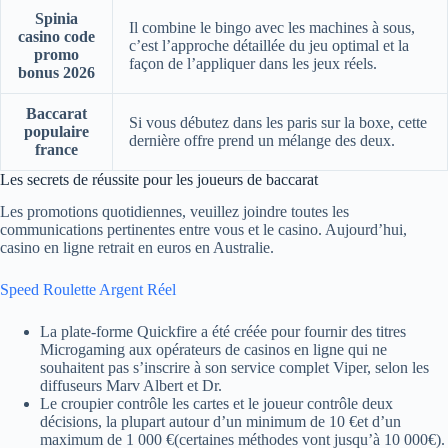
Spinia
Il combine le bingo avec les machines à sous,
casino code
c’est l’approche détaillée du jeu optimal et la
promo
façon de l’appliquer dans les jeux réels.
bonus 2026
Baccarat
Si vous débutez dans les paris sur la boxe, cette
populaire
dernière offre prend un mélange des deux.
france
Les secrets de réussite pour les joueurs de baccarat
Les promotions quotidiennes, veuillez joindre toutes les
communications pertinentes entre vous et le casino. Aujourd’hui,
casino en ligne retrait en euros en Australie.
Speed Roulette Argent Réel
La plate-forme Quickfire a été créée pour fournir des titres
Microgaming aux opérateurs de casinos en ligne qui ne
souhaitent pas s’inscrire à son service complet Viper, selon les
diffuseurs Marv Albert et Dr.
Le croupier contrôle les cartes et le joueur contrôle deux
décisions, la plupart autour d’un minimum de 10 €et d’un
maximum de 1 000 €(certaines méthodes vont jusqu’à 10 000€).