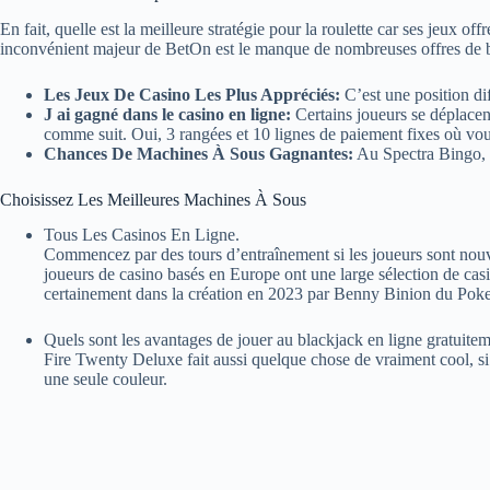
En fait, quelle est la meilleure stratégie pour la roulette car ses jeux 
inconvénient majeur de BetOn est le manque de nombreuses offres de bon
Les Jeux De Casino Les Plus Appréciés:
C’est une position di
J ai gagné dans le casino en ligne:
Certains joueurs se déplacent
comme suit. Oui, 3 rangées et 10 lignes de paiement fixes où vou
Chances De Machines À Sous Gagnantes:
Au Spectra Bingo, ai
Choisissez Les Meilleures Machines À Sous
Tous Les Casinos En Ligne.
Commencez par des tours d’entraînement si les joueurs sont nouv
joueurs de casino basés en Europe ont une large sélection de casi
certainement dans la création en 2023 par Benny Binion du Poke
Quels sont les avantages de jouer au blackjack en ligne gratuite
Fire Twenty Deluxe fait aussi quelque chose de vraiment cool, si
une seule couleur.