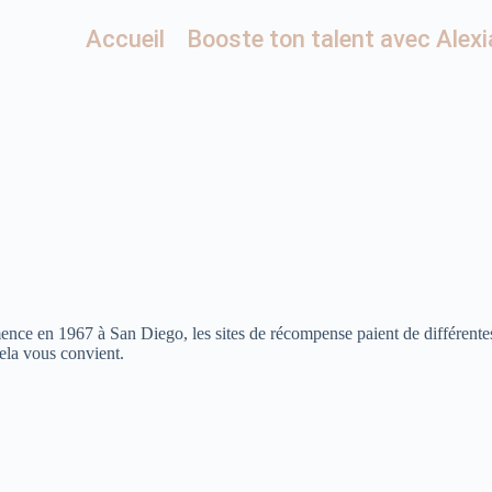
Accueil
Booste ton talent avec Alexi
nce en 1967 à San Diego, les sites de récompense paient de différentes 
cela vous convient.