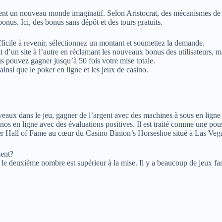
offrent un nouveau monde imaginatif. Selon Aristocrat, des mécanismes de 
us. Ici, des bonus sans dépôt et des tours gratuits.
fficile à revenir, sélectionnez un montant et soumettez la demande.
 d’un site à l’autre en réclamant les nouveaux bonus des utilisateurs, m
s pouvez gagner jusqu’à 50 fois votre mise totale.
nsi que le poker en ligne et les jeux de casino.
eaux dans le jeu, gagner de l’argent avec des machines à sous en lign
nos en ligne avec des évaluations positives. Il est traité comme une pous
r Hall of Fame au cœur du Casino Binion’s Horseshoe situé à Las Vega
ment?
 le deuxième nombre est supérieur à la mise. Il y a beaucoup de jeux fa