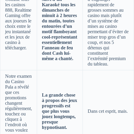
les casinos
Karaoké tous les
rapidement de
888, Realtime
dimanches de
grosses sommes au
Gaming offre
minuit à 2 heures
casino mais plutôt
aux joueurs le
du matin, toutes
d’un système de
choix entre le
entourées d’un
mises au casino
jeu instantané
motif flamboyant
permettant d’éviter de
et les jeux de
cool-représentant
miser trop gros d’un
casino à
essentiellement
coup, et nos 5
télécharger.
l’anneau de feu
détenus qui
dont Cash lui-
constituent
même a chanté.
l’extrémité premium
du tableau.
Notre examen
du Casino
Pala a révélé
que ces
La grande chose
promotions
à propos des jeux
changent
progressifs est
régulièrement,
que plus vous
Dans cet esprit, mais.
touchez ou
jouez longtemps,
cliquez à
presque
l’endroit où
hypnotisant.
vous voulez