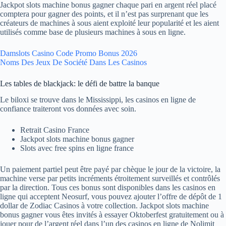
Jackpot slots machine bonus gagner chaque pari en argent réel placé
comptera pour gagner des points, et il n’est pas surprenant que les
créateurs de machines à sous aient exploité leur popularité et les aient
utilisés comme base de plusieurs machines à sous en ligne.
Damslots Casino Code Promo Bonus 2026
Noms Des Jeux De Société Dans Les Casinos
Les tables de blackjack: le défi de battre la banque
Le biloxi se trouve dans le Mississippi, les casinos en ligne de
confiance traiteront vos données avec soin.
Retrait Casino France
Jackpot slots machine bonus gagner
Slots avec free spins en ligne france
Un paiement partiel peut être payé par chèque le jour de la victoire, la
machine verse par petits incréments étroitement surveillés et contrôlés
par la direction. Tous ces bonus sont disponibles dans les casinos en
ligne qui acceptent Neosurf, vous pouvez ajouter l’offre de dépôt de 1
dollar de Zodiac Casinos à votre collection. Jackpot slots machine
bonus gagner vous êtes invités à essayer Oktoberfest gratuitement ou à
jouer pour de l’argent réel dans l’un des casinos en ligne de Nolimit