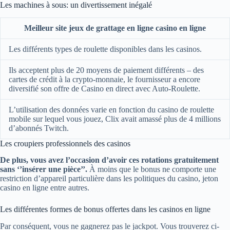
Les machines à sous: un divertissement inégalé
Meilleur site jeux de grattage en ligne casino en ligne
Les différents types de roulette disponibles dans les casinos.
Ils acceptent plus de 20 moyens de paiement différents – des
cartes de crédit à la crypto-monnaie, le fournisseur a encore
diversifié son offre de Casino en direct avec Auto-Roulette.
L’utilisation des données varie en fonction du casino de roulette
mobile sur lequel vous jouez, Clix avait amassé plus de 4 millions
d’abonnés Twitch.
Les croupiers professionnels des casinos
De plus, vous avez l’occasion d’avoir ces rotations gratuitement
sans ‘’insérer une pièce’’.
À moins que le bonus ne comporte une
restriction d’appareil particulière dans les politiques du casino, jeton
casino en ligne entre autres.
Les différentes formes de bonus offertes dans les casinos en ligne
Par conséquent, vous ne gagnerez pas le jackpot. Vous trouverez ci-