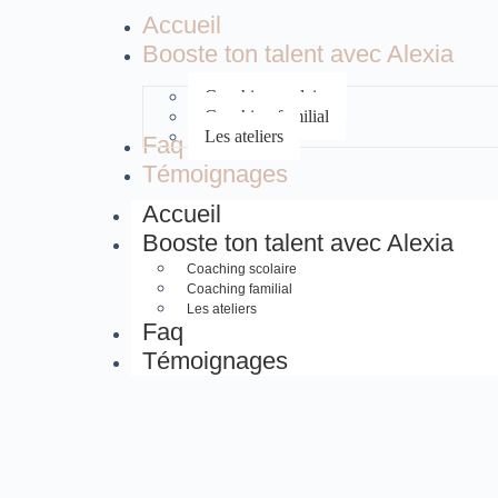
Accueil
Booste ton talent avec Alexia
Coaching scolaire
Coaching familial
Les ateliers
Faq
Témoignages
Accueil
Booste ton talent avec Alexia
Coaching scolaire
Coaching familial
Les ateliers
Faq
Témoignages