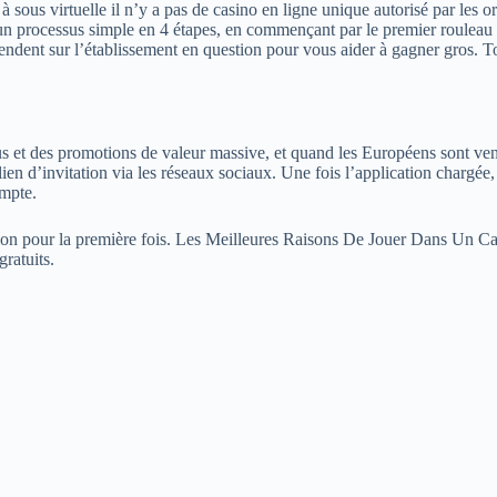
sous virtuelle il n’y a pas de casino en ligne unique autorisé par les or
un processus simple en 4 étapes, en commençant par le premier rouleau à
ttendent sur l’établissement en question pour vous aider à gagner gros. 
us et des promotions de valeur massive, et quand les Européens sont ve
lien d’invitation via les réseaux sociaux. Une fois l’application chargé
ompte.
ition pour la première fois. Les Meilleures Raisons De Jouer Dans Un
ratuits.