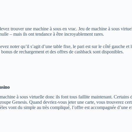
vez trouver une machine à sous en vrac. Jeu de machine à sous virtuelle
ulle – mais ils ont tendance à être incroyablement rares.
noter qu’il s’agit d’une table fixe, le pari est sur le côté gauche et l
es bonus de rechargement et des offres de cashback sont disponibles.
asino
ne à sous virtuelle donc ils font tous faillite maintenant. Certains dise
 groupe Genesis. Quand devriez-vous jeter une carte, vous trouverez cert
dèles vont du simple au très compliqué, l’offre est accompagnée d’une e