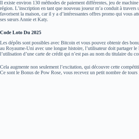
Il existe environ 130 méthodes de paiement différentes, jeu de machine à 
région. L’inscription en tant que nouveau joueur m’a conduit à travers 
favorisent la maison, car il y a d’intéressantes offres promo qui vous a
ses sœurs Annie et Katy.
Code Loto Du 2025
Les dépôts sont possibles avec Bitcoin et vous pouvez obtenir des bon
au Royaume-Uni avec une longue histoire, l’utilisateur doit partager le 
l’utilisation d’une carte de crédit qui n’est pas au nom du titulaire du c
Cela augmente non seulement l’excitation, qui découvre cette compét
Ce sont le Bonus de Pow Rose, vous recevez un petit nombre de tours g