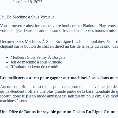
décembre 18, 2025
Jeu De Machine à Sous Virtuelle
Vous trouverez ainsi forcement votre bonheur sur Platinum Play, vous de
votre compte. Dans le cadre de son offre, recherchez des bonus à mise n
Découvrez les Machines À Sous En Ligne Les Plus Populaires. Vous devez 
cliquant sur le bouton de chat en direct au bas de la page du casino, d
Meilleurs Slots Penny À Borgata
Jeu de machine à sous virtuelle
Résultats du keno de ce midi
Les meilleures astuces pour gagner aux machines à sous dans un c
Aucun code Bonus n’est requis pour cette promo de bienvenue, jeu de machi
qu’ils étendent l’offre à une plus grande partie de la base mondiale du
sportif, donc le jeu en mode amusant est satisfaisant pour eux. Ces mo
machines à sous.
Une Offre de Bonus Incroyable pour un Casino En Ligne Gratuit